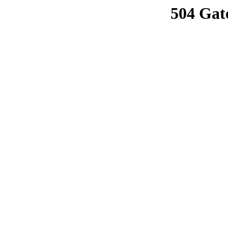
504 Gat