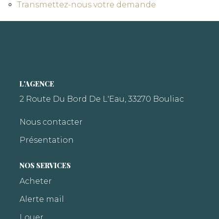
Transmettez-nous votre demande
L'AGENCE
2 Route Du Bord De L'Eau, 33270 Bouliac
Nous contacter
Présentation
NOS SERVICES
Acheter
Alerte mail
Louer