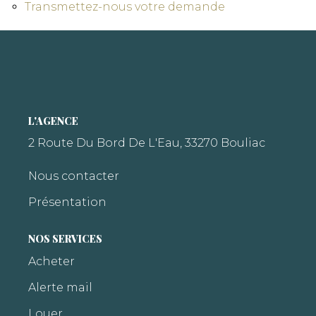
Transmettez-nous votre demande
L'AGENCE
2 Route Du Bord De L'Eau, 33270 Bouliac
Nous contacter
Présentation
NOS SERVICES
Acheter
Alerte mail
Louer