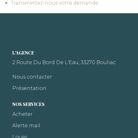
Transmettez-nous votre demande
L'AGENCE
2 Route Du Bord De L'Eau, 33270 Bouliac
Nous contacter
Présentation
NOS SERVICES
Acheter
Alerte mail
Louer