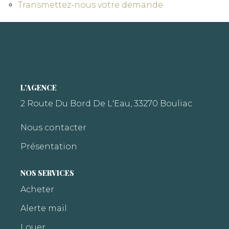
Transmettez-nous votre demande
L'AGENCE
2 Route Du Bord De L'Eau, 33270 Bouliac
Nous contacter
Présentation
NOS SERVICES
Acheter
Alerte mail
Louer