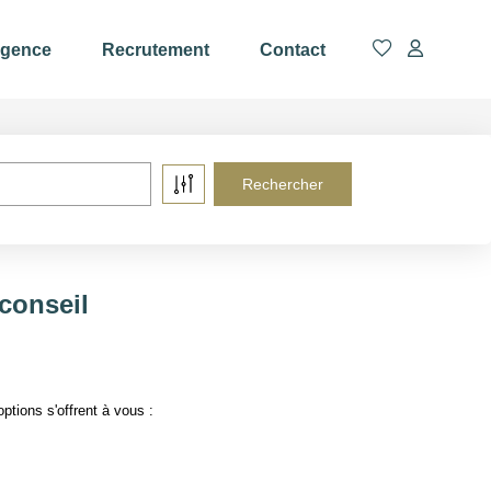
agence
Recrutement
Contact
conseil
tions s'offrent à vous :