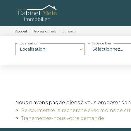
ACCUEIL
ACHET
Accueil
Professionnels
Bureaux
Localisation
Type de bien
Localisation
Sélectionnez...
Nous n'avons pas de biens à vous proposer dans
Re-soumettre la recherche avec moins de crit
Transmettez-nous votre demande