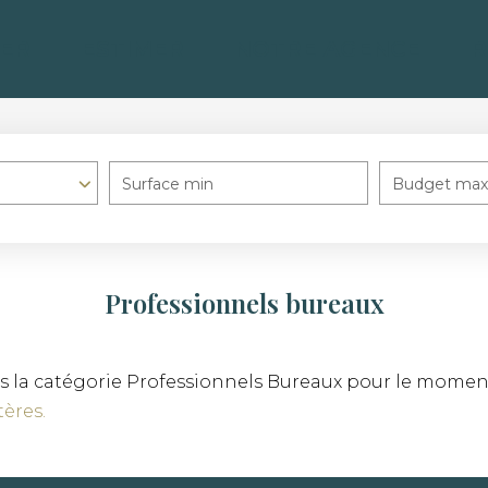
ER
ESTIMER
NOTRE AGENCE
R
Surface min
Budget max
Professionnels bureaux
 la catégorie Professionnels Bureaux pour le moment , 
ères.