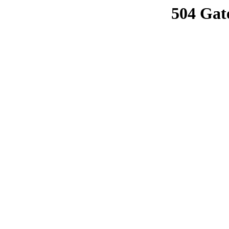
504 Gat