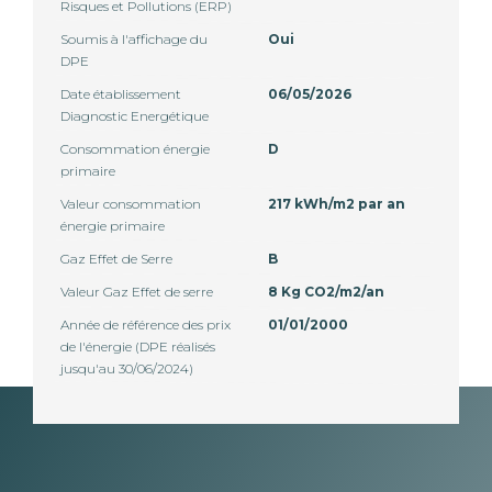
Risques et Pollutions (ERP)
Soumis à l'affichage du
Oui
DPE
Date établissement
06/05/2026
Diagnostic Energétique
Consommation énergie
D
primaire
Valeur consommation
217 kWh/m2 par an
énergie primaire
Gaz Effet de Serre
B
Valeur Gaz Effet de serre
8 Kg CO2/m2/an
Année de référence des prix
01/01/2000
de l'énergie (DPE réalisés
jusqu'au 30/06/2024)