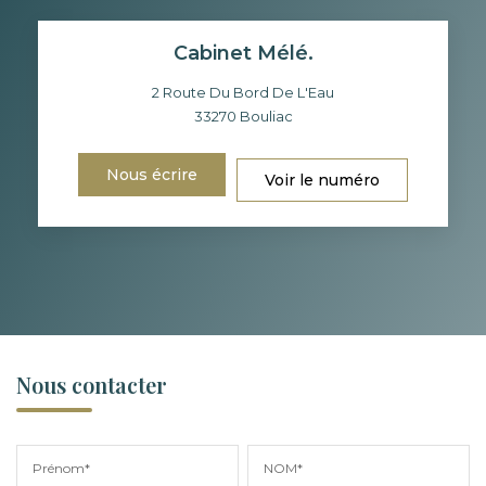
Cabinet Mélé.
2 Route Du Bord De L'Eau
33270
Bouliac
Nous écrire
Voir le numéro
Nous contacter
Prénom*
NOM*