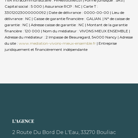
TVA Intracommunautaire : FR48951398031 | Forme juridique : SAS |
Capital social : 5 000 | Assurance RCP : NC |
Carte T :
33012023000000092 | Date de délivrance : 0000-00-00 | Lieu de
délivrance : NC | Caisse de garantie financière : GALIAN. | N° de caisse de
garantie : NC | Adresse caisse de garantie : NC | Montant de la garantie
financière : 120 000 | Nom du médiateur : VIVONS MIEUX ENSEMBLE |
Adresse du médiateur : 2 Impasse de Beauregard, 54000 Nancy | Adresse
du site :
www.mediation-vivons-mieux-ensemble.fr
|
Entreprise
juridiquement et financièrement indépendante
L'AGENCE
2 Route Du Bord De L'Eau, 33270 Bouliac