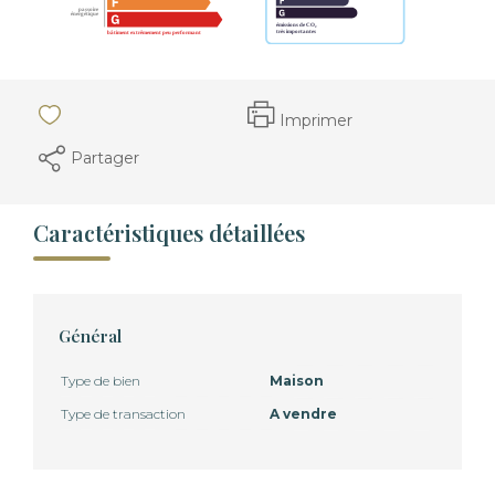
Imprimer
Partager
Caractéristiques détaillées
Général
Type de bien
Maison
Type de transaction
A vendre