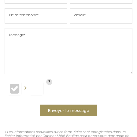
N° de téléphone*
email*
Message*
Envoyer le message
« Les informations recueillies sur ce formulaire sont enregistrées dans un
fichier informatisé par Cabinet Mélé Bouliac pour gérer votre demande de