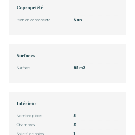
Copropriété
Bien en copropriété
Non
Surfaces
Surface
85 m2
Intérieur
Nombre pièces
5
Chambres
3
Salle(s) de bains
1