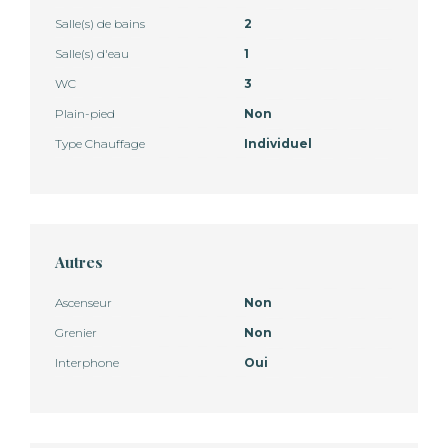
Salle(s) de bains
2
Salle(s) d'eau
1
WC
3
Plain-pied
Non
Type Chauffage
Individuel
Autres
Ascenseur
Non
Grenier
Non
Interphone
Oui