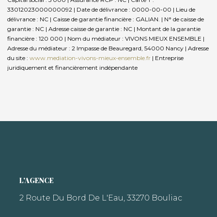
33012023000000092 | Date de délivrance : 0000-00-00 | Lieu de
délivrance : NC | Caisse de garantie financière : GALIAN. | N° de caisse de
garantie : NC | Adresse caisse de garantie : NC | Montant de la garantie
financière : 120 000 | Nom du médiateur : VIVONS MIEUX ENSEMBLE |
Adresse du médiateur : 2 Impasse de Beauregard, 54000 Nancy | Adresse
du site :
www.mediation-vivons-mieux-ensemble.fr
|
Entreprise
juridiquement et financièrement indépendante
L'AGENCE
2 Route Du Bord De L'Eau, 33270 Bouliac