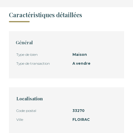
Caractéristiques détaillées
Général
Type de bien
Maison
Type de transaction
A vendre
Localisation
Code postal
33270
Ville
FLOIRAC