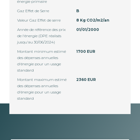
énergie primaire
Gaz Effet de Serre
B
Valeur Gaz Effet de serre
8 Kg CO2/m2/an
Année de référence des prix
01/01/2000
de l'énergie (DPE réalisés
jusqu'au 30/06/2024)
Montant minimum estimé
1700 EUR
des dépenses annuelles
d'énergie pour un usage
standard
Montant maximum estimé
2360 EUR
des dépenses annuelles
d'énergie pour un usage
standard