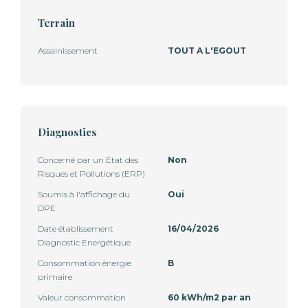
Terrain
Assainissement
TOUT A L'EGOUT
Diagnostics
Concerné par un Etat des
Non
Risques et Pollutions (ERP)
Soumis à l'affichage du
Oui
DPE
Date établissement
16/04/2026
Diagnostic Energétique
Consommation énergie
B
primaire
Valeur consommation
60 kWh/m2 par an