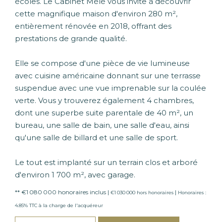
écoles. Le Cabinet Mélé vous invite à découvrir
cette magnifique maison d'environ 280 m²,
entièrement rénovée en 2018, offrant des
prestations de grande qualité.
Elle se compose d'une pièce de vie lumineuse
avec cuisine américaine donnant sur une terrasse
suspendue avec une vue imprenable sur la coulée
verte. Vous y trouverez également 4 chambres,
dont une superbe suite parentale de 40 m², un
bureau, une salle de bain, une salle d'eau, ainsi
qu'une salle de billard et une salle de sport.
Le tout est implanté sur un terrain clos et arboré
d'environ 1 700 m², avec garage.
** €1 080 000
honoraires inclus
|
|
€1 030 000
hors honoraires
Honoraires :
4.85% TTC à la charge de l'acquéreur