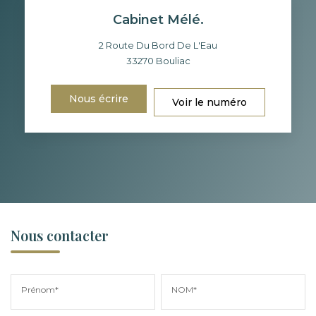
Cabinet Mélé.
2 Route Du Bord De L'Eau
33270
Bouliac
Nous écrire
Voir le numéro
Nous contacter
Prénom*
NOM*