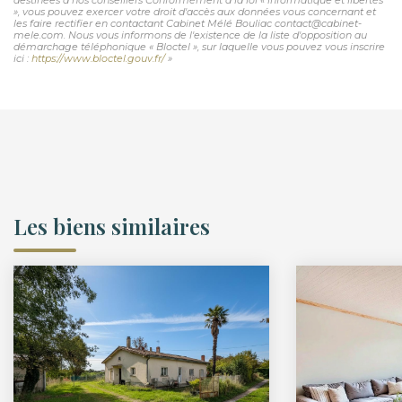
», vous pouvez exercer votre droit d'accès aux données vous concernant et
les faire rectifier en contactant Cabinet Mélé Bouliac contact@cabinet-
mele.com. Nous vous informons de l'existence de la liste d'opposition au
démarchage téléphonique « Bloctel », sur laquelle vous pouvez vous inscrire
ici :
https://www.bloctel.gouv.fr/
»
Les biens similaires