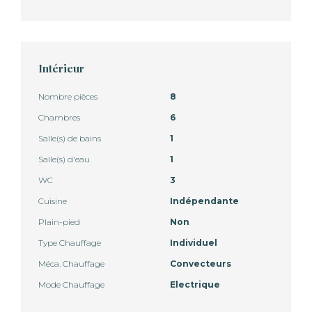
Intérieur
Nombre pièces
8
Chambres
6
Salle(s) de bains
1
Salle(s) d'eau
1
WC
3
Cuisine
Indépendante
Plain-pied
Non
Type Chauffage
Individuel
Méca. Chauffage
Convecteurs
Mode Chauffage
Electrique