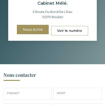
Cabinet Mélé.
2 Route Du Bord De L'Eau
33270
Bouliac
Nous écrire
Voir le numéro
Nous contacter
Prénom*
NOM*