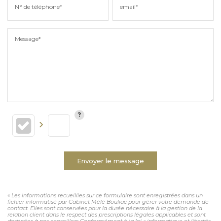
N° de téléphone*
email*
Message*
Envoyer le message
« Les informations recueillies sur ce formulaire sont enregistrées dans un
fichier informatisé par Cabinet Mélé Bouliac pour gérer votre demande de
contact. Elles sont conservées pour la durée nécessaire à la gestion de la
relation client dans le respect des prescriptions légales applicables et sont
destinées à nos conseillers Conformément à la loi « informatique et libertés