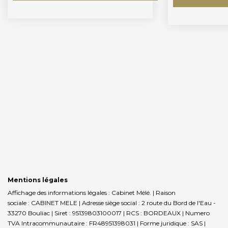
Mentions légales
Affichage des informations légales : Cabinet Mélé. | Raison
sociale : CABINET MELE | Adresse siège social : 2 route du Bord de l'Eau -
33270 Bouliac | Siret : 95139803100017 | RCS : BORDEAUX | Numero
TVA Intracommunautaire : FR48951398031 | Forme juridique : SAS |