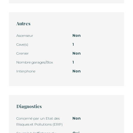
Autres
Ascenseur
Non
Cave(s)
1
Grenier
Non
Nombre garages/Box
1
Interphone
Non
Diagnostics
Concerné par un Etat des
Non
Risques et Pollutions (ERP)