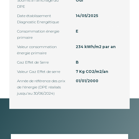
Soumis à l'affichage du
Oui
DPE
Date établissement
14/05/2025
Diagnostic Energétique
Consommation énergie
E
primaire
Valeur consommation
234 kWh/m2 par an
énergie primaire
Gaz Effet de Serre
B
Valeur Gaz Effet de serre
7 Kg CO2/m2/an
Année de référence des prix
01/01/2000
de l'énergie (DPE réalisés
jusqu'au 30/06/2024)