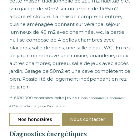
cette maison traditionnelle de 250 m2 habitable et
son garage de 50m2 sur un terrain de 1465m2
arboré et clôturé. La maison comprend entrée,
cuisine aménagée donnant sur véranda, séjour
lumineux de 40 m2 avec cheminée, wc, la partie
nuit se compose de 4 belles chambres avec
placards, salle de bains, une salle d'eau, WC,. En rez
de jardin on retrouve une cuisine, buanderie, deux
autres chambres, bureau, salle de jeux avec accès
jardin. Garage de 50m2 et une cave complètent ce
bien. Possibilité de logement indépendant en rez
de jardin.
** €690 000
honoraires inclus
|
|
€662 400
hors honoraires
Honoraires :
4.17% TTC à la charge de l'acquéreur
Nos honoraires
Nous contacter
Diagnostics énergétiques