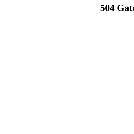
504 Gat