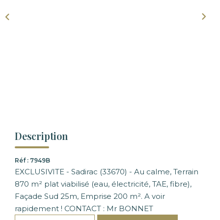
Description
Réf : 7949B
EXCLUSIVITE - Sadirac (33670) - Au calme, Terrain
870 m² plat viabilisé (eau, électricité, TAE, fibre),
Façade Sud 25m, Emprise 200 m². A voir
rapidement ! CONTACT : Mr BONNET