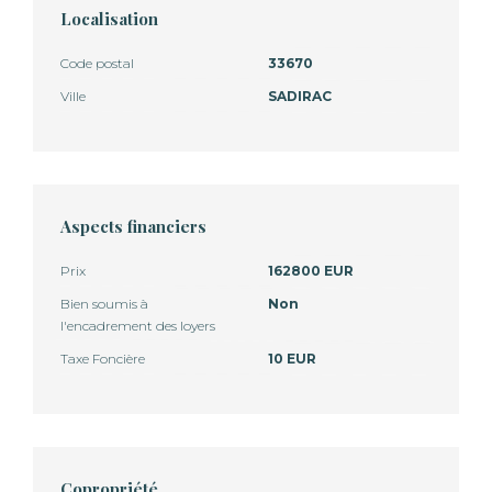
Localisation
Code postal
33670
Ville
SADIRAC
Aspects financiers
Prix
162800 EUR
Bien soumis à
Non
l'encadrement des loyers
Taxe Foncière
10 EUR
Copropriété