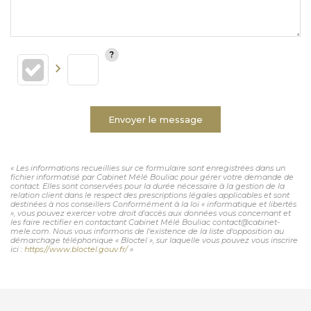
Envoyer le message
« Les informations recueillies sur ce formulaire sont enregistrées dans un
fichier informatisé par Cabinet Mélé Bouliac pour gérer votre demande de
contact. Elles sont conservées pour la durée nécessaire à la gestion de la
relation client dans le respect des prescriptions légales applicables et sont
destinées à nos conseillers Conformément à la loi « informatique et libertés
», vous pouvez exercer votre droit d'accès aux données vous concernant et
les faire rectifier en contactant Cabinet Mélé Bouliac contact@cabinet-
mele.com. Nous vous informons de l'existence de la liste d'opposition au
démarchage téléphonique « Bloctel », sur laquelle vous pouvez vous inscrire
ici :
https://www.bloctel.gouv.fr/
»