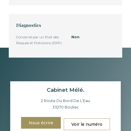
Diagnostics
Concerné par un Etat des
Non
Risques et Pollutions (ERP)
Cabinet Mélé.
2 Route Du Bord De L'Eau
33270
Bouliac
Nous écrire
Voir le numéro