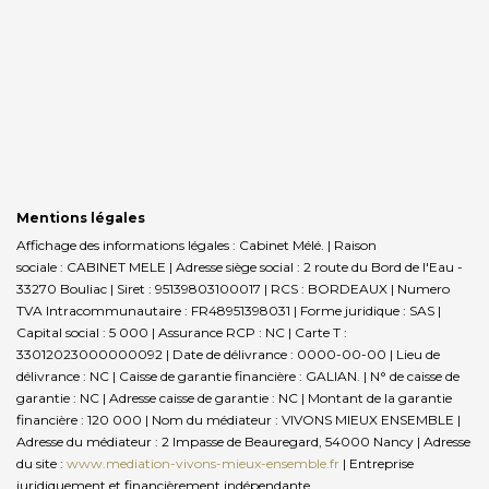
Mentions légales
Affichage des informations légales : Cabinet Mélé. | Raison
sociale : CABINET MELE | Adresse siège social : 2 route du Bord de l'Eau -
33270 Bouliac | Siret : 95139803100017 | RCS : BORDEAUX | Numero
TVA Intracommunautaire : FR48951398031 | Forme juridique : SAS |
Capital social : 5 000 | Assurance RCP : NC |
Carte T :
33012023000000092 | Date de délivrance : 0000-00-00 | Lieu de
délivrance : NC | Caisse de garantie financière : GALIAN. | N° de caisse de
garantie : NC | Adresse caisse de garantie : NC | Montant de la garantie
financière : 120 000 | Nom du médiateur : VIVONS MIEUX ENSEMBLE |
Adresse du médiateur : 2 Impasse de Beauregard, 54000 Nancy | Adresse
du site :
www.mediation-vivons-mieux-ensemble.fr
|
Entreprise
juridiquement et financièrement indépendante