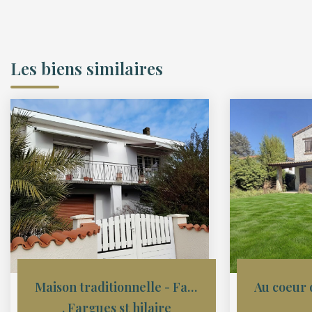
Les biens similaires
Maison traditionnelle - Fargues-Saint-Hilaire
,
Fargues st hilaire