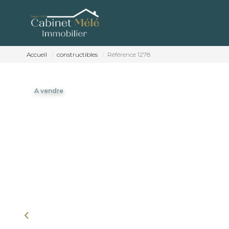
ACCUEIL
ACHET
Accueil
constructibles
Référence 1278
A vendre