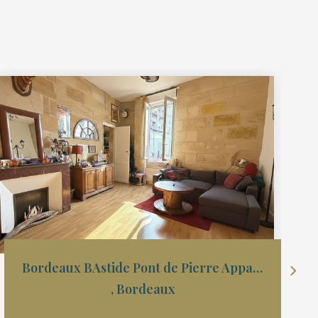
Bordeaux BAstide Pont de Pierre Appartement type 3 de 63m2
,
Bordeaux