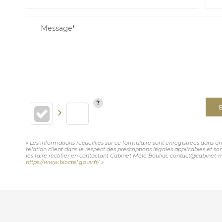
Message*
« Les informations recueillies sur ce formulaire sont enregistrées dans 
relation client dans le respect des prescriptions légales applicables et 
les faire rectifier en contactant Cabinet Mélé Bouliac contact@cabinet-me
https://www.bloctel.gouv.fr/
»