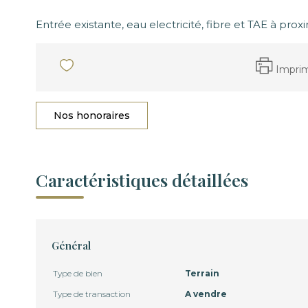
Entrée existante, eau electricité, fibre et TAE à proxi
Impri
Nos honoraires
Caractéristiques détaillées
Général
Type de bien
Terrain
Type de transaction
A vendre