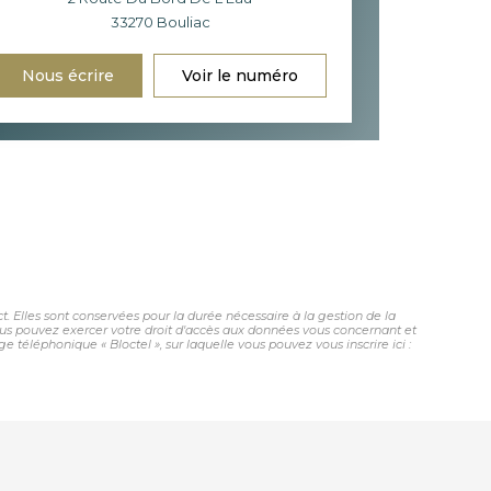
33270
Bouliac
Nous écrire
Voir le numéro
. Elles sont conservées pour la durée nécessaire à la gestion de la
 vous pouvez exercer votre droit d'accès aux données vous concernant et
téléphonique « Bloctel », sur laquelle vous pouvez vous inscrire ici :