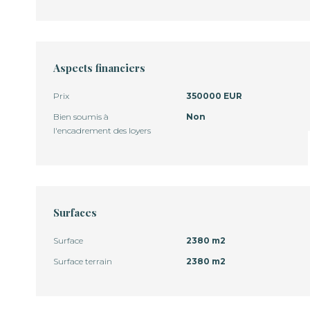
Aspects financiers
Prix
350000 EUR
Bien soumis à
Non
l'encadrement des loyers
Surfaces
Surface
2380 m2
Surface terrain
2380 m2