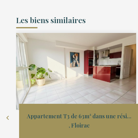
Les biens similaires
Appartement T3 de 63m² dans une résidence sécurisée avec...
,
Floirac