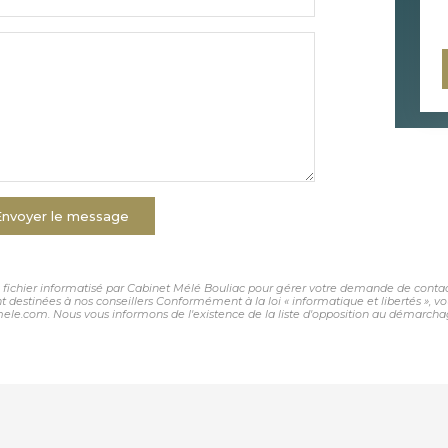
Envoyer le message
un fichier informatisé par Cabinet Mélé Bouliac pour gérer votre demande de contact
sont destinées à nos conseillers Conformément à la loi « informatique et libertés »,
le.com. Nous vous informons de l'existence de la liste d'opposition au démarchage 