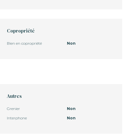
Copropriété
Bien en copropriété
Non
Autres
Grenier
Non
Interphone
Non