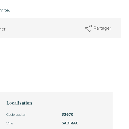
mité.
Partager
mer
Localisation
Code postal
33670
Ville
SADIRAC