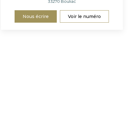
33270
Bouliac
Nous écrire
Voir le numéro