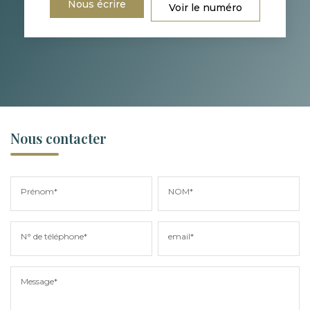
Nous écrire
Voir le numéro
Nous contacter
Prénom*
NOM*
N° de téléphone*
email*
Message*