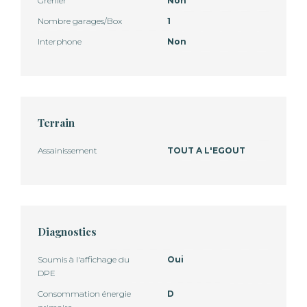
Grenier
Non
Nombre garages/Box
1
Interphone
Non
Terrain
Assainissement
TOUT A L'EGOUT
Diagnostics
Soumis à l'affichage du
Oui
DPE
Consommation énergie
D