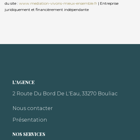
du site :
www.mediation-vivons-mieux-ensemble.fr
|
Entreprise
juridiquement et financièrement indépendante
L'AGENCE
2 Route Du Bord De L'Eau, 33270 Bouliac
Nous contacter
Présentation
NOS SERVICES