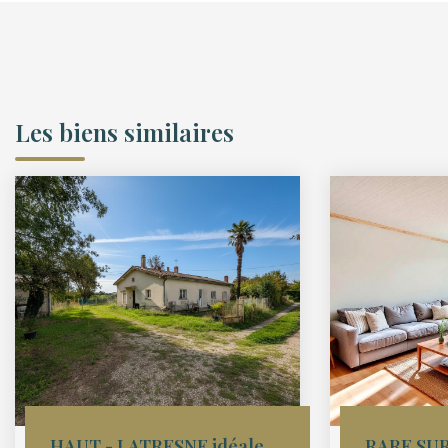
Les biens similaires
HAUT - LATRESNE idéalement située