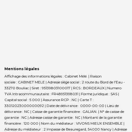
Mentions légales
Affichage des informations légales : Cabinet Mélé. | Raison
sociale : CABINET MELE | Adresse siège social : 2 route du Bord de l'Eau -
33270 Bouliac | Siret : 95139803100017 | RCS : BORDEAUX | Numero
TVA Intracommunautaire : FR48951398031 | Forme juridique : SAS |
Capital social : 5 000 | Assurance RCP : NC |
Carte T :
33012023000000092 | Date de délivrance : 0000-00-00 | Lieu de
délivrance : NC | Caisse de garantie financière : GALIAN. | N° de caisse de
garantie : NC | Adresse caisse de garantie : NC | Montant de la garantie
financière : 120 000 | Nom du médiateur : VIVONS MIEUX ENSEMBLE |
Adresse du médiateur : 2 Impasse de Beauregard, 54000 Nancy | Adresse