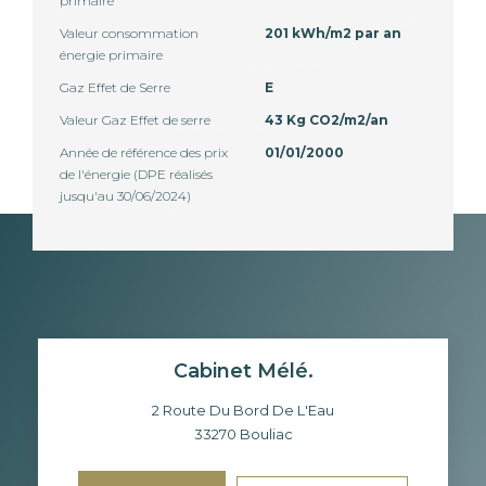
primaire
Valeur consommation
201 kWh/m2 par an
énergie primaire
Gaz Effet de Serre
E
Valeur Gaz Effet de serre
43 Kg CO2/m2/an
Année de référence des prix
01/01/2000
de l'énergie (DPE réalisés
jusqu'au 30/06/2024)
Cabinet Mélé.
2 Route Du Bord De L'Eau
33270
Bouliac