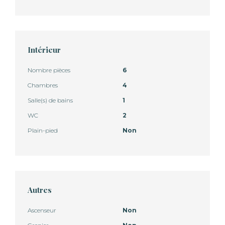
Intérieur
Nombre pièces
6
Chambres
4
Salle(s) de bains
1
WC
2
Plain-pied
Non
Autres
Ascenseur
Non