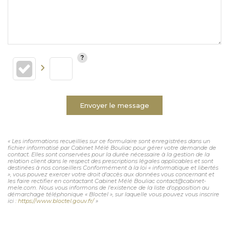
Envoyer le message
« Les informations recueillies sur ce formulaire sont enregistrées dans un
fichier informatisé par Cabinet Mélé Bouliac pour gérer votre demande de
contact. Elles sont conservées pour la durée nécessaire à la gestion de la
relation client dans le respect des prescriptions légales applicables et sont
destinées à nos conseillers Conformément à la loi « informatique et libertés
», vous pouvez exercer votre droit d'accès aux données vous concernant et
les faire rectifier en contactant Cabinet Mélé Bouliac contact@cabinet-
mele.com. Nous vous informons de l'existence de la liste d'opposition au
démarchage téléphonique « Bloctel », sur laquelle vous pouvez vous inscrire
ici :
https://www.bloctel.gouv.fr/
»