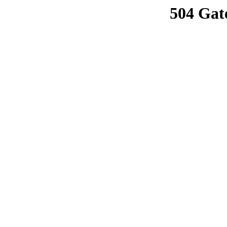
504 Gat