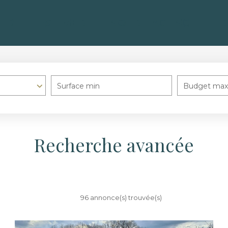
ER
ESTIMER
NOTRE AGENCE
R
Surface min
Budget max
Recherche avancée
96 annonce(s) trouvée(s)