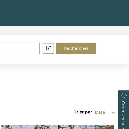
ECRUTEMENT
CONTACT
Créer une alerte
Trier par